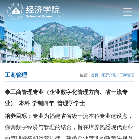
工商管理
位置:
首页
系所介绍
工商管理
◆工商管理专业（企业数字化管理方向、省一流专
业） 本科 学制四年 管理学学士
培养目标：
专业为福建省省级一流本科专业建设点，
强调数字经济与管理的结合，旨在培养熟悉现代企业
的管理特征和运营规律，熟悉企业管理的政策法规及