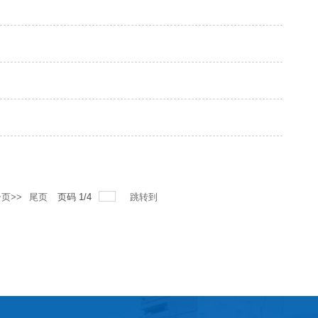
页>>
尾页
页码
1
/
4
跳转到