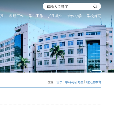
究生
科研工作
学生工作
招生就业
合作办学
学校首页
位置:
首页
学科与研究生
研究生教育