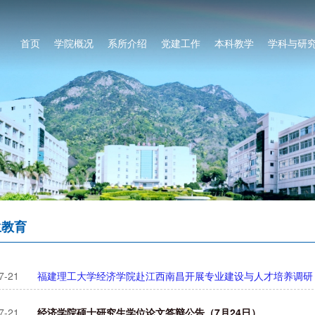
首页
学院概况
系所介绍
党建工作
本科教学
学科与研
生教育
7-21
福建理工大学经济学院赴江西南昌开展专业建设与人才培养调研
7-21
经济学院硕士研究生学位论文答辩公告（7月24日）